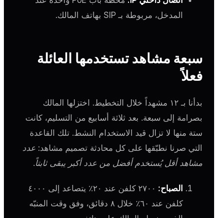
المدخل، مربوطة بـ SIP بهاتف المالك.
سبعة مشاهد تستخدمها العائلة
فعلاً
بدأنا بـ ١٢ مشهداً خلال التخطيط. اختزلها المالك
بصرامة إلى سبعة. بعد ثلاثة أسابيع من التسليم، كانت
ستة منها لا تزال قيد الاستخدام النشط. تلك القاعدة
التي صرنا نطبّقها على كل محادثة تصميم مشاهد:
عدد
مشاهد أقل يُستخدم أفضل من عدد أكبر يبقى ثابتاً.
الصباح:
٢٧٠٠ كلفن عند ٢٠٪ يتصاعد إلى ٤٠٠٠
كلفن عند ٦٠٪ خلال ٨ دقائق، وفق وقت المنبّه