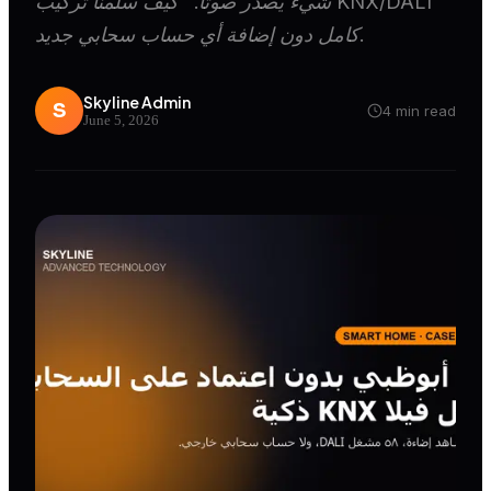
شيء يصدر صوتاً." كيف سلّمنا تركيب KNX/DALI
كامل دون إضافة أي حساب سحابي جديد.
Skyline Admin
S
4
min read
June 5, 2026