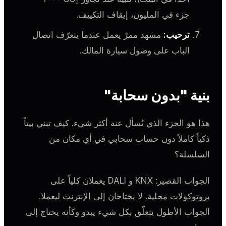
جزء في المليون، إيقاف التكييف.
ترحيب:
مشهد ممرّ يعمل عندما يتعرّف اتصال
الباب على وصول سيارة المالك.
بنية "بدون سحابة"
هذا هو الجزء الذي يُسأل عنه أكثر شيء. كيف تبني بيتاً
ذكياً كاملاً دون حساب سحابي في أي مكان من
السلسلة؟
الجواب القصير: KNX و DALI يعملان كلياً على
بروتوكولات محلية. لا يحتاجان إلى الإنترنت ليعملا.
الجواب الأطول يتعلّق بكل شيء يبدو وكأنه يحتاج إلى