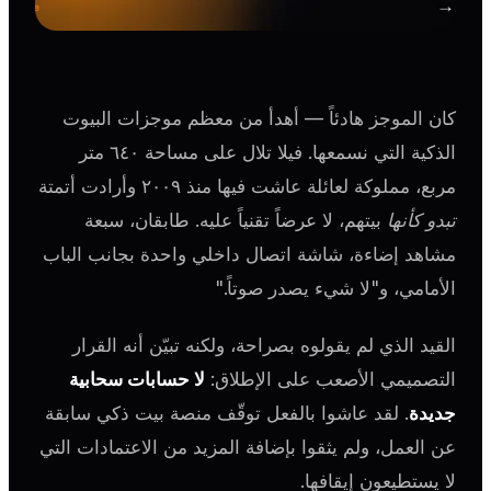
كان الموجز هادئاً — أهدأ من معظم موجزات البيوت
الذكية التي نسمعها. فيلا تلال على مساحة ٦٤٠ متر
مربع، مملوكة لعائلة عاشت فيها منذ ٢٠٠٩ وأرادت أتمتة
تبدو كأنها
بيتهم، لا عرضاً تقنياً عليه. طابقان، سبعة
مشاهد إضاءة، شاشة اتصال داخلي واحدة بجانب الباب
الأمامي، و"لا شيء يصدر صوتاً."
القيد الذي لم يقولوه بصراحة، ولكنه تبيّن أنه القرار
التصميمي الأصعب على الإطلاق:
لا حسابات سحابية
جديدة
. لقد عاشوا بالفعل توقّف منصة بيت ذكي سابقة
عن العمل، ولم يثقوا بإضافة المزيد من الاعتمادات التي
لا يستطيعون إيقافها.