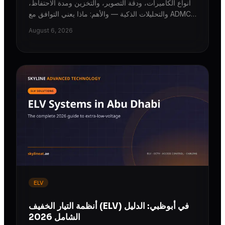
أنواع الكاميرات، ودقة التصوير، والتخزين ومدة الاحتفاظ،
والتحليلات الذكية — والأهم: ماذا يعني التوافق مع ADMCC
لأنظمة المراقبة في أبوظبي، وما العوامل الحقيقية التي
August 6, 2026
تحدد التكلفة.
ELV
أنظمة التيار الخفيف (ELV) في أبوظبي: الدليل
الشامل 2026