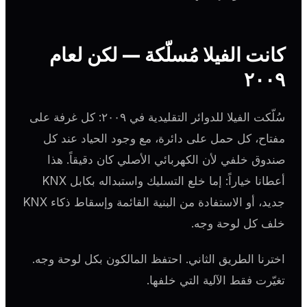
كانت الفيلا مُسلّكة — لكن لعام
٢٠٠٩
سُلّكت الفيلا للدوائر التقليدية في ٢٠٠٩: كل غرفة على
مفتاح، كل حمل على دائرة، مع وجود الحياد عند كل
صندوق خلفي لأن الكهربائي الأصلي كان دقيقاً. هذا
أعطانا خياراً: إما خلع التسليك واستبداله بكابل KNX
جديد، أو الاستفادة من البنية القائمة وإسقاط ذكاء KNX
خلف كل لوحة وجه.
اخترنا الطريق الثاني. احتفظ المالكون بكل لوحة وجه.
تغيّرت فقط الآلية التي خلفها.