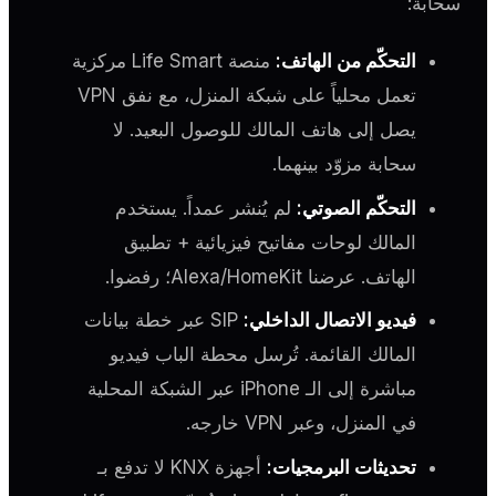
سحابة:
التحكّم من الهاتف:
منصة Life Smart مركزية
تعمل محلياً على شبكة المنزل، مع نفق VPN
يصل إلى هاتف المالك للوصول البعيد. لا
سحابة مزوّد بينهما.
التحكّم الصوتي:
لم يُنشر عمداً. يستخدم
المالك لوحات مفاتيح فيزيائية + تطبيق
الهاتف. عرضنا Alexa/HomeKit؛ رفضوا.
فيديو الاتصال الداخلي:
SIP عبر خطة بيانات
المالك القائمة. تُرسل محطة الباب فيديو
مباشرة إلى الـ iPhone عبر الشبكة المحلية
في المنزل، وعبر VPN خارجه.
تحديثات البرمجيات:
أجهزة KNX لا تدفع بـ